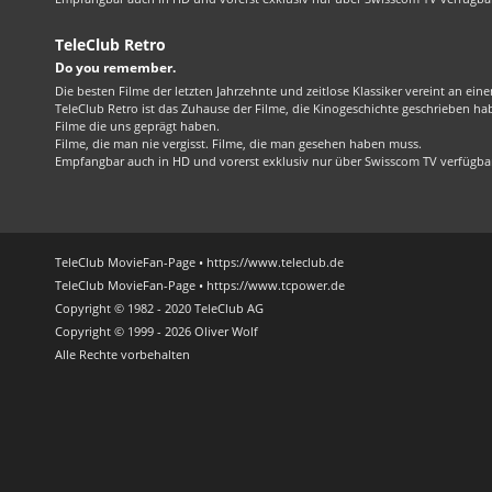
TeleClub Retro
Do you remember.
Die besten Filme der letzten Jahrzehnte und zeitlose Klassiker vereint an ein
TeleClub Retro ist das Zuhause der Filme, die Kinogeschichte geschrieben ha
Filme die uns geprägt haben.
Filme, die man nie vergisst. Filme, die man gesehen haben muss.
Empfangbar auch in HD und vorerst exklusiv nur über Swisscom TV verfügba
TeleClub MovieFan-Page • https://www.teleclub.de
TeleClub MovieFan-Page • https://www.tcpower.de
Copyright © 1982 - 2020 TeleClub AG
Copyright © 1999 - 2026 Oliver Wolf
Alle Rechte vorbehalten