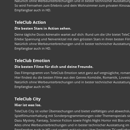
Natürlich ohne Werbeunterbrechungen und in bester technischer Ausstattung
So wird Fernsehen zum Erlebnis und dein Wohnzimmer zum privaten Kinosaa
Empfangbar auch in HD.
TeleClub Action
Die besten Stars in Action sehen.
Deine tägliche Dosis Adrenalin wartet auf dich: Rund um die Uhr bietet TeleC
Erlebe Spannung und Nervenkitzel mit den grössten Stars in ihren besten Fil
Natürlich ohne Werbeunterbrechungen und in bester technischer Ausstattung
Empfangbar auch in HD.
TeleClub Emotion
Die besten Filme für dich und deine Freunde.
Das Filmprogramm von TeleClub Emotion setzt ganz auf vergnügliche, roma
Hier findest du die besten Filme aus den Genres Komödie, Romantik, Lovest
Natürlich ohne Werbeunterbrechungen und in bester technischer Ausstattung
Empfangbar auch in HD.
TeleClub City
Hier ist was los.
TeleClub City ist voller Überraschungen und bietet vielfältiges und abwechsl
Spielfilmunterhaltung mit Sonderprogrammierungen oder Themenspecials sin
Dazu Mystery, Fantasy, Science Fiction sowie Fright-Night Horror mit Biss und 
Alles ohne Werbeunterbrechungen und in bester technischer Ausstattung im 1
Empfangbar auch in HD und vorerst exklusiv nur über Swisscom TV verfügba