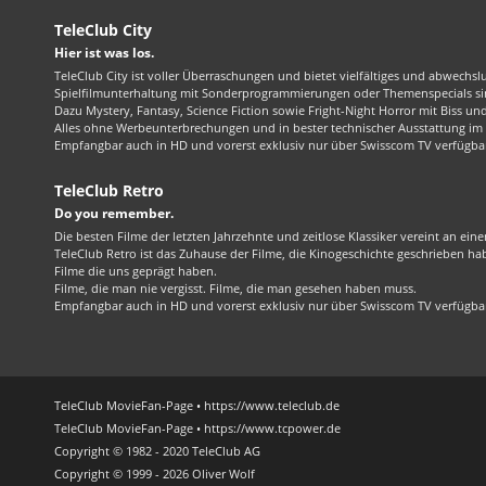
TeleClub City
Hier ist was los.
TeleClub City ist voller Überraschungen und bietet vielfältiges und abwechsl
Spielfilmunterhaltung mit Sonderprogrammierungen oder Themenspecials sin
Dazu Mystery, Fantasy, Science Fiction sowie Fright-Night Horror mit Biss und 
Alles ohne Werbeunterbrechungen und in bester technischer Ausstattung im 1
Empfangbar auch in HD und vorerst exklusiv nur über Swisscom TV verfügba
TeleClub Retro
Do you remember.
Die besten Filme der letzten Jahrzehnte und zeitlose Klassiker vereint an ein
TeleClub Retro ist das Zuhause der Filme, die Kinogeschichte geschrieben ha
Filme die uns geprägt haben.
Filme, die man nie vergisst. Filme, die man gesehen haben muss.
Empfangbar auch in HD und vorerst exklusiv nur über Swisscom TV verfügba
TeleClub MovieFan-Page • https://www.teleclub.de
TeleClub MovieFan-Page • https://www.tcpower.de
Copyright © 1982 - 2020 TeleClub AG
Copyright © 1999 - 2026 Oliver Wolf