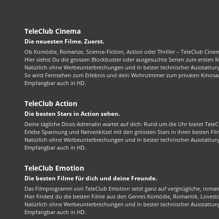
TeleClub Cinema
Die neuesten Filme. Zuerst.
Ob Komödie, Romanze, Science-Fiction, Action oder Thriller – TeleClub Cinem
Hier siehst Du die grossen Blockbuster oder ausgesuchte Serien zum ersten 
Natürlich ohne Werbeunterbrechungen und in bester technischer Ausstattung
So wird Fernsehen zum Erlebnis und dein Wohnzimmer zum privaten Kinosaa
Empfangbar auch in HD.
TeleClub Action
Die besten Stars in Action sehen.
Deine tägliche Dosis Adrenalin wartet auf dich: Rund um die Uhr bietet TeleC
Erlebe Spannung und Nervenkitzel mit den grössten Stars in ihren besten Fil
Natürlich ohne Werbeunterbrechungen und in bester technischer Ausstattung
Empfangbar auch in HD.
TeleClub Emotion
Die besten Filme für dich und deine Freunde.
Das Filmprogramm von TeleClub Emotion setzt ganz auf vergnügliche, roma
Hier findest du die besten Filme aus den Genres Komödie, Romantik, Lovest
Natürlich ohne Werbeunterbrechungen und in bester technischer Ausstattung
Empfangbar auch in HD.