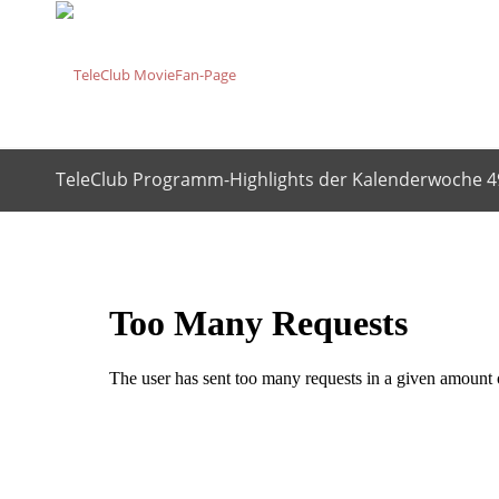
TeleClub Programm-Highlights der Kalenderwoche 4