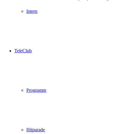
Intern
TeleClub
Programm
Hitparade