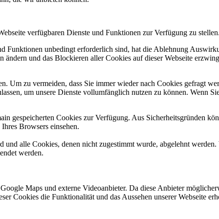
 Webseite verfügbaren Dienste und Funktionen zur Verfügung zu stellen
und Funktionen unbedingt erforderlich sind, hat die Ablehnung Auswir
en ändern und das Blockieren aller Cookies auf dieser Webseite erzwin
n. Um zu vermeiden, dass Sie immer wieder nach Cookies gefragt werde
ulassen, um unsere Dienste vollumfänglich nutzen zu können. Wenn Sie
omain gespeicherten Cookies zur Verfügung. Aus Sicherheitsgründen k
n Ihres Browsers einsehen.
ird und alle Cookies, denen nicht zugestimmt wurde, abgelehnt werden. 
lendet werden.
 Google Maps und externe Videoanbieter. Da diese Anbieter mögliche
 dieser Cookies die Funktionalität und das Aussehen unserer Webseite 