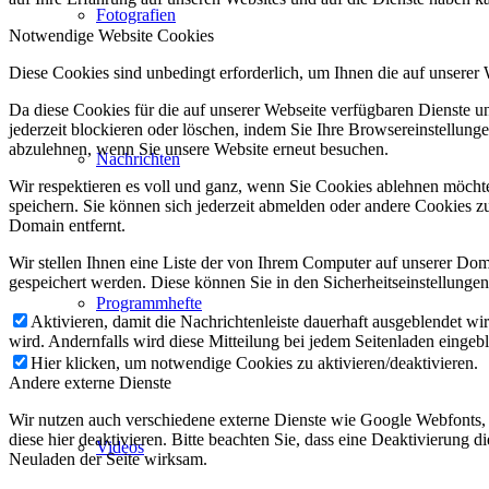
Fotografien
Notwendige Website Cookies
Diese Cookies sind unbedingt erforderlich, um Ihnen die auf unserer
Da diese Cookies für die auf unserer Webseite verfügbaren Dienste 
jederzeit blockieren oder löschen, indem Sie Ihre Browsereinstellung
abzulehnen, wenn Sie unsere Website erneut besuchen.
Nachrichten
Wir respektieren es voll und ganz, wenn Sie Cookies ablehnen möchte
speichern. Sie können sich jederzeit abmelden oder andere Cookies z
Domain entfernt.
Wir stellen Ihnen eine Liste der von Ihrem Computer auf unserer D
gespeichert werden. Diese können Sie in den Sicherheitseinstellunge
Programmhefte
Aktivieren, damit die Nachrichtenleiste dauerhaft ausgeblendet w
wird. Andernfalls wird diese Mitteilung bei jedem Seitenladen eingeb
Hier klicken, um notwendige Cookies zu aktivieren/deaktivieren.
Andere externe Dienste
Wir nutzen auch verschiedene externe Dienste wie Google Webfonts,
diese hier deaktivieren. Bitte beachten Sie, dass eine Deaktivierung
Videos
Neuladen der Seite wirksam.