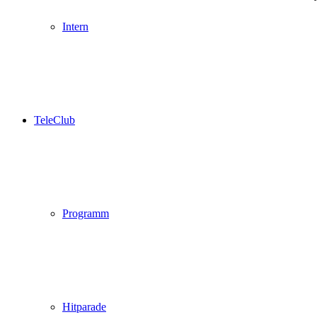
Intern
TeleClub
Programm
Hitparade