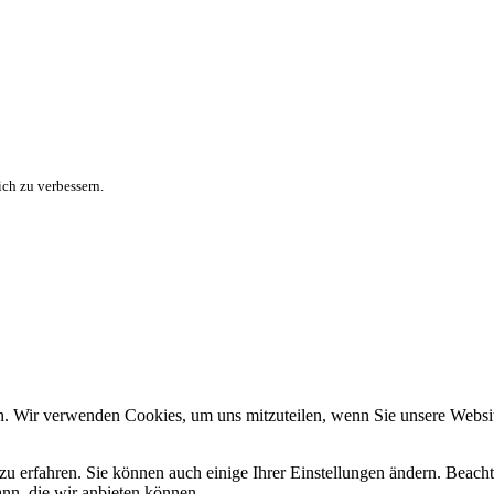
ch zu verbessern.
n. Wir verwenden Cookies, um uns mitzuteilen, wenn Sie unsere Website
zu erfahren. Sie können auch einige Ihrer Einstellungen ändern. Beac
ann, die wir anbieten können.