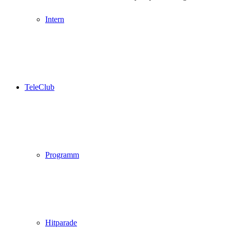
Intern
TeleClub
Programm
Hitparade