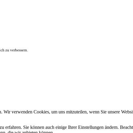
ch zu verbessern.
n. Wir verwenden Cookies, um uns mitzuteilen, wenn Sie unsere Website
zu erfahren. Sie können auch einige Ihrer Einstellungen ändern. Beac
ann, die wir anbieten können.