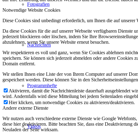
Fotografien
Notwendige Website Cookies
Diese Cookies sind unbedingt erforderlich, um Ihnen die auf unserer
Da diese Cookies für die auf unserer Webseite verfügbaren Dienste 
jederzeit blockieren oder löschen, indem Sie Ihre Browsereinstellung
abzulehnen, wenn Sie unsere Website erneut besuchen.
Nachrichten
Wir respektieren es voll und ganz, wenn Sie Cookies ablehnen möchte
speichern. Sie können sich jederzeit abmelden oder andere Cookies z
Domain entfernt.
Wir stellen Ihnen eine Liste der von Ihrem Computer auf unserer D
gespeichert werden. Diese können Sie in den Sicherheitseinstellunge
Programmhefte
Aktivieren, damit die Nachrichtenleiste dauerhaft ausgeblendet w
wird. Andernfalls wird diese Mitteilung bei jedem Seitenladen eingeb
Hier klicken, um notwendige Cookies zu aktivieren/deaktivieren.
Andere externe Dienste
Wir nutzen auch verschiedene externe Dienste wie Google Webfonts,
diese hier deaktivieren. Bitte beachten Sie, dass eine Deaktivierung
Videos
Neuladen der Seite wirksam.