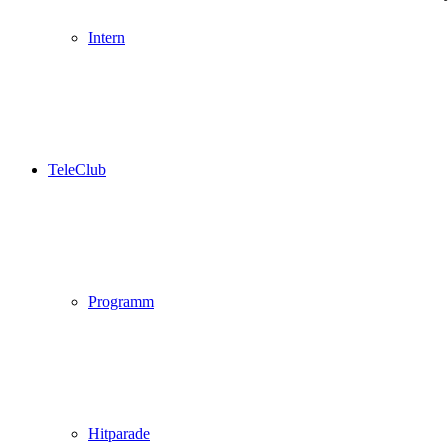
Intern
TeleClub
Programm
Hitparade