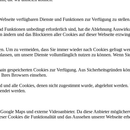
 Webseite verfügbaren Dienste und Funktionen zur Verfügung zu stellen
und Funktionen unbedingt erforderlich sind, hat die Ablehnung Auswir
en ändern und das Blockieren aller Cookies auf dieser Webseite erzwin
n. Um zu vermeiden, dass Sie immer wieder nach Cookies gefragt werde
ulassen, um unsere Dienste vollumfänglich nutzen zu können. Wenn Sie
omain gespeicherten Cookies zur Verfügung. Aus Sicherheitsgründen k
n Ihres Browsers einsehen.
ird und alle Cookies, denen nicht zugestimmt wurde, abgelehnt werden. 
lendet werden.
 Google Maps und externe Videoanbieter. Da diese Anbieter mögliche
 dieser Cookies die Funktionalität und das Aussehen unserer Webseite 