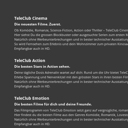
TeleClub Cinema
Die neuesten Filme. Zuerst.
Ob Komödie, Romanze, Science-Fiction, Action oder Thriller – TeleClub Cinem
Hier siehst Du die grossen Blockbuster oder ausgesuchte Serien zum ersten 
Natürlich ohne Werbeunterbrechungen und in bester technischer Ausstattung
So wird Fernsehen zum Erlebnis und dein Wohnzimmer zum privaten Kinosaa
Empfangbar auch in HD.
TeleClub Action
Die besten Stars in Action sehen.
Deine tägliche Dosis Adrenalin wartet auf dich: Rund um die Uhr bietet TeleC
Erlebe Spannung und Nervenkitzel mit den grössten Stars in ihren besten Fil
Natürlich ohne Werbeunterbrechungen und in bester technischer Ausstattung
Empfangbar auch in HD.
TeleClub Emotion
Die besten Filme für dich und deine Freunde.
Das Filmprogramm von TeleClub Emotion setzt ganz auf vergnügliche, roma
Hier findest du die besten Filme aus den Genres Komödie, Romantik, Lovest
Natürlich ohne Werbeunterbrechungen und in bester technischer Ausstattung
Empfangbar auch in HD.