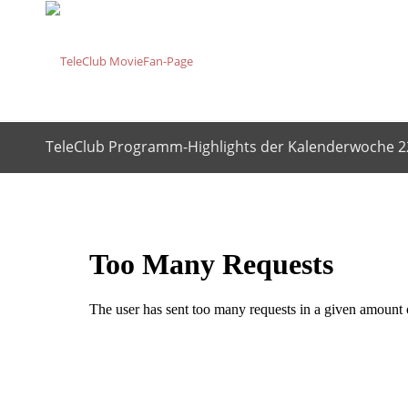
TeleClub Programm-Highlights der Kalenderwoche 2