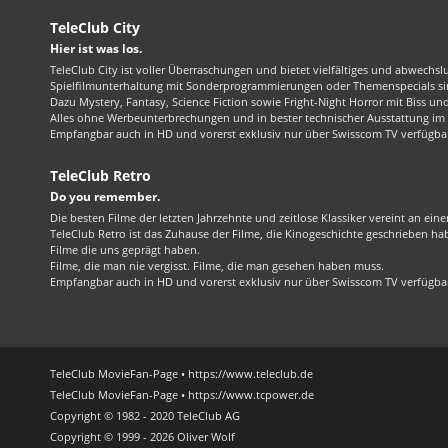
TeleClub City
Hier ist was los.
TeleClub City ist voller Überraschungen und bietet vielfältiges und abwechsl
Spielfilmunterhaltung mit Sonderprogrammierungen oder Themenspecials sin
Dazu Mystery, Fantasy, Science Fiction sowie Fright-Night Horror mit Biss und 
Alles ohne Werbeunterbrechungen und in bester technischer Ausstattung im 1
Empfangbar auch in HD und vorerst exklusiv nur über Swisscom TV verfügba
TeleClub Retro
Do you remember.
Die besten Filme der letzten Jahrzehnte und zeitlose Klassiker vereint an ein
TeleClub Retro ist das Zuhause der Filme, die Kinogeschichte geschrieben ha
Filme die uns geprägt haben.
Filme, die man nie vergisst. Filme, die man gesehen haben muss.
Empfangbar auch in HD und vorerst exklusiv nur über Swisscom TV verfügba
TeleClub MovieFan-Page • https://www.teleclub.de
TeleClub MovieFan-Page • https://www.tcpower.de
Copyright © 1982 - 2020 TeleClub AG
Copyright © 1999 - 2026 Oliver Wolf