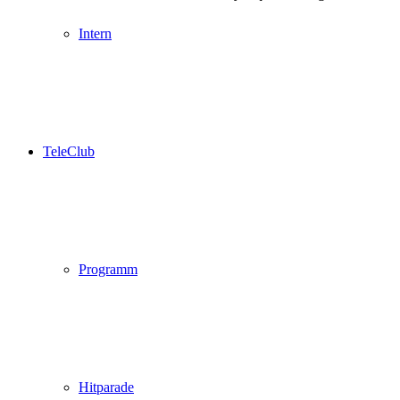
Intern
TeleClub
Programm
Hitparade