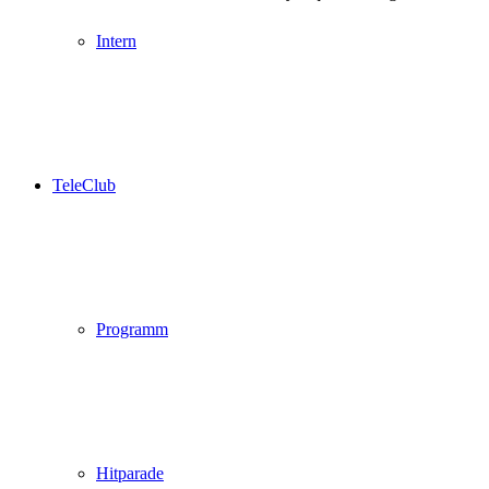
Intern
TeleClub
Programm
Hitparade