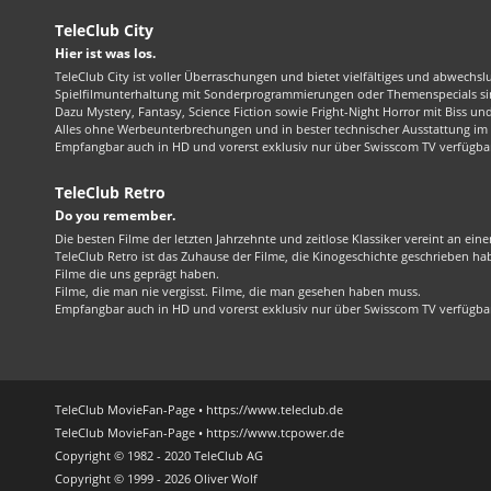
TeleClub City
Hier ist was los.
TeleClub City ist voller Überraschungen und bietet vielfältiges und abwechsl
Spielfilmunterhaltung mit Sonderprogrammierungen oder Themenspecials sin
Dazu Mystery, Fantasy, Science Fiction sowie Fright-Night Horror mit Biss und 
Alles ohne Werbeunterbrechungen und in bester technischer Ausstattung im 1
Empfangbar auch in HD und vorerst exklusiv nur über Swisscom TV verfügba
TeleClub Retro
Do you remember.
Die besten Filme der letzten Jahrzehnte und zeitlose Klassiker vereint an ein
TeleClub Retro ist das Zuhause der Filme, die Kinogeschichte geschrieben ha
Filme die uns geprägt haben.
Filme, die man nie vergisst. Filme, die man gesehen haben muss.
Empfangbar auch in HD und vorerst exklusiv nur über Swisscom TV verfügba
TeleClub MovieFan-Page • https://www.teleclub.de
TeleClub MovieFan-Page • https://www.tcpower.de
Copyright © 1982 - 2020 TeleClub AG
Copyright © 1999 - 2026 Oliver Wolf