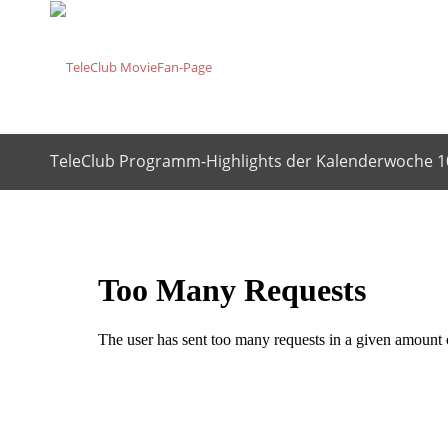
TeleClub Programm-Highlights der Kalenderwoche 1