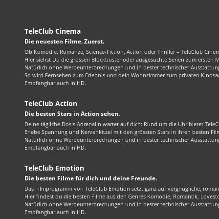
TeleClub Cinema
Die neuesten Filme. Zuerst.
Ob Komödie, Romanze, Science-Fiction, Action oder Thriller – TeleClub Cinem
Hier siehst Du die grossen Blockbuster oder ausgesuchte Serien zum ersten 
Natürlich ohne Werbeunterbrechungen und in bester technischer Ausstattung
So wird Fernsehen zum Erlebnis und dein Wohnzimmer zum privaten Kinosaa
Empfangbar auch in HD.
TeleClub Action
Die besten Stars in Action sehen.
Deine tägliche Dosis Adrenalin wartet auf dich: Rund um die Uhr bietet TeleC
Erlebe Spannung und Nervenkitzel mit den grössten Stars in ihren besten Fil
Natürlich ohne Werbeunterbrechungen und in bester technischer Ausstattung
Empfangbar auch in HD.
TeleClub Emotion
Die besten Filme für dich und deine Freunde.
Das Filmprogramm von TeleClub Emotion setzt ganz auf vergnügliche, roma
Hier findest du die besten Filme aus den Genres Komödie, Romantik, Lovest
Natürlich ohne Werbeunterbrechungen und in bester technischer Ausstattung
Empfangbar auch in HD.