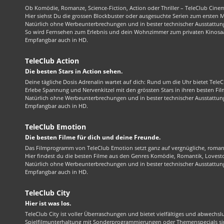
Ob Komödie, Romanze, Science-Fiction, Action oder Thriller – TeleClub Cinem
Hier siehst Du die grossen Blockbuster oder ausgesuchte Serien zum ersten 
Natürlich ohne Werbeunterbrechungen und in bester technischer Ausstattung
So wird Fernsehen zum Erlebnis und dein Wohnzimmer zum privaten Kinosaa
Empfangbar auch in HD.
TeleClub Action
Die besten Stars in Action sehen.
Deine tägliche Dosis Adrenalin wartet auf dich: Rund um die Uhr bietet TeleC
Erlebe Spannung und Nervenkitzel mit den grössten Stars in ihren besten Fil
Natürlich ohne Werbeunterbrechungen und in bester technischer Ausstattung
Empfangbar auch in HD.
TeleClub Emotion
Die besten Filme für dich und deine Freunde.
Das Filmprogramm von TeleClub Emotion setzt ganz auf vergnügliche, roma
Hier findest du die besten Filme aus den Genres Komödie, Romantik, Lovest
Natürlich ohne Werbeunterbrechungen und in bester technischer Ausstattung
Empfangbar auch in HD.
TeleClub City
Hier ist was los.
TeleClub City ist voller Überraschungen und bietet vielfältiges und abwechsl
Spielfilmunterhaltung mit Sonderprogrammierungen oder Themenspecials sin