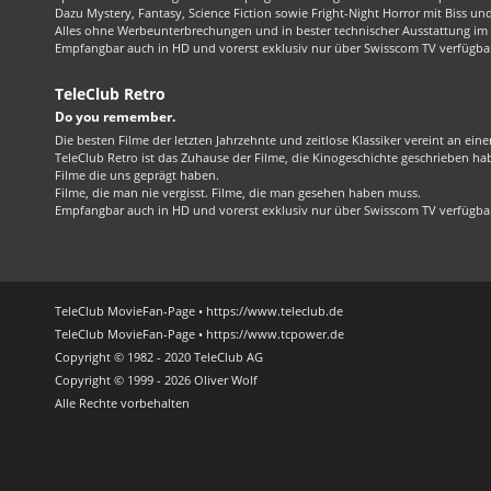
Dazu Mystery, Fantasy, Science Fiction sowie Fright-Night Horror mit Biss und 
Alles ohne Werbeunterbrechungen und in bester technischer Ausstattung im 1
Empfangbar auch in HD und vorerst exklusiv nur über Swisscom TV verfügba
TeleClub Retro
Do you remember.
Die besten Filme der letzten Jahrzehnte und zeitlose Klassiker vereint an ein
TeleClub Retro ist das Zuhause der Filme, die Kinogeschichte geschrieben ha
Filme die uns geprägt haben.
Filme, die man nie vergisst. Filme, die man gesehen haben muss.
Empfangbar auch in HD und vorerst exklusiv nur über Swisscom TV verfügba
TeleClub MovieFan-Page • https://www.teleclub.de
TeleClub MovieFan-Page • https://www.tcpower.de
Copyright © 1982 - 2020 TeleClub AG
Copyright © 1999 - 2026 Oliver Wolf
Alle Rechte vorbehalten