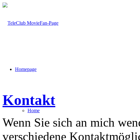
Homepage
Kontakt
Home
Wenn Sie sich an mich wend
verschiedene Kontaktmöglic