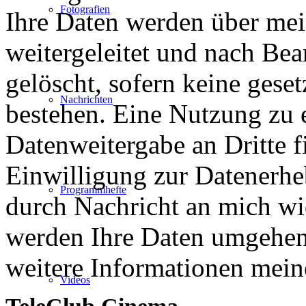
Fotografien
Ihre Daten werden über mei
weitergeleitet und nach B
gelöscht, sofern keine ges
Nachrichten
bestehen. Eine Nutzung zu
Datenweitergabe an Dritte fi
Einwilligung zur Datenerhe
Programmhefte
durch Nachricht an mich wi
werden Ihre Daten umgehend
weitere Informationen mei
Videos