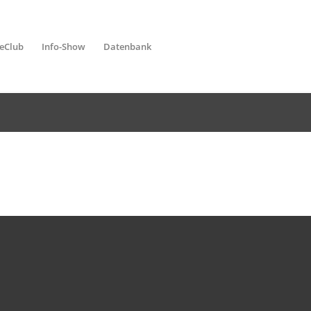
leClub
Info-Show
Datenbank