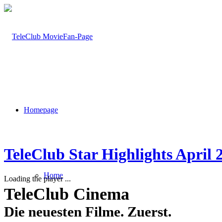
Homepage
TeleClub Star Highlights April 
Home
Loading the player ...
TeleClub Cinema
Die neuesten Filme. Zuerst.