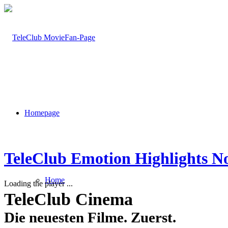
Homepage
TeleClub Emotion Highlights N
Home
Loading the player ...
TeleClub Cinema
Die neuesten Filme. Zuerst.