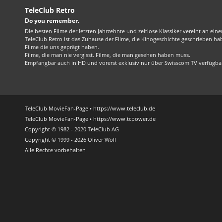
TeleClub Retro
Do you remember.
Die besten Filme der letzten Jahrzehnte und zeitlose Klassiker vereint an ein
TeleClub Retro ist das Zuhause der Filme, die Kinogeschichte geschrieben ha
Filme die uns geprägt haben.
Filme, die man nie vergisst. Filme, die man gesehen haben muss.
Empfangbar auch in HD und vorerst exklusiv nur über Swisscom TV verfügba
TeleClub MovieFan-Page • https://www.teleclub.de
TeleClub MovieFan-Page • https://www.tcpower.de
Copyright © 1982 - 2020 TeleClub AG
Copyright © 1999 - 2026 Oliver Wolf
Alle Rechte vorbehalten