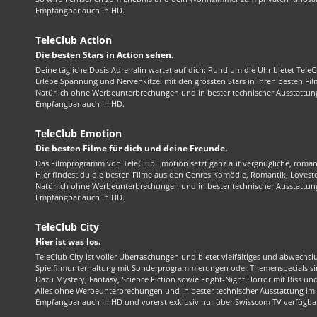
Empfangbar auch in HD.
TeleClub Action
Die besten Stars in Action sehen.
Deine tägliche Dosis Adrenalin wartet auf dich: Rund um die Uhr bietet TeleC
Erlebe Spannung und Nervenkitzel mit den grössten Stars in ihren besten Fil
Natürlich ohne Werbeunterbrechungen und in bester technischer Ausstattung
Empfangbar auch in HD.
TeleClub Emotion
Die besten Filme für dich und deine Freunde.
Das Filmprogramm von TeleClub Emotion setzt ganz auf vergnügliche, roma
Hier findest du die besten Filme aus den Genres Komödie, Romantik, Lovest
Natürlich ohne Werbeunterbrechungen und in bester technischer Ausstattung
Empfangbar auch in HD.
TeleClub City
Hier ist was los.
TeleClub City ist voller Überraschungen und bietet vielfältiges und abwechsl
Spielfilmunterhaltung mit Sonderprogrammierungen oder Themenspecials sin
Dazu Mystery, Fantasy, Science Fiction sowie Fright-Night Horror mit Biss und 
Alles ohne Werbeunterbrechungen und in bester technischer Ausstattung im 1
Empfangbar auch in HD und vorerst exklusiv nur über Swisscom TV verfügba