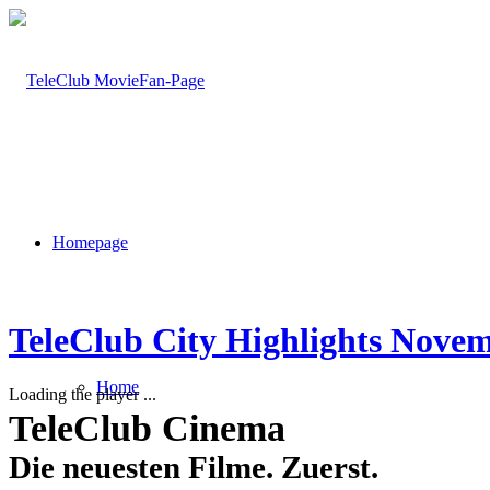
Homepage
TeleClub City Highlights Nove
Home
Loading the player ...
TeleClub Cinema
Die neuesten Filme. Zuerst.