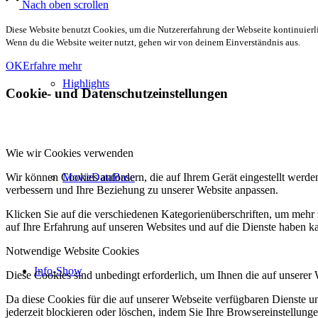
Nach oben scrollen
Diese Website benutzt Cookies, um die Nutzererfahrung der Webseite kontinuierli
Wenn du die Website weiter nutzt, gehen wir von deinem Einverständnis aus.
OK
Erfahre mehr
Highlights
Cookie- und Datenschutzeinstellungen
Wie wir Cookies verwenden
MovieDataBase
Wir können Cookies anfordern, die auf Ihrem Gerät eingestellt werde
verbessern und Ihre Beziehung zu unserer Website anpassen.
Klicken Sie auf die verschiedenen Kategorienüberschriften, um mehr 
auf Ihre Erfahrung auf unseren Websites und auf die Dienste haben k
Notwendige Website Cookies
Info-Show
Diese Cookies sind unbedingt erforderlich, um Ihnen die auf unserer
Da diese Cookies für die auf unserer Webseite verfügbaren Dienste 
jederzeit blockieren oder löschen, indem Sie Ihre Browsereinstellung