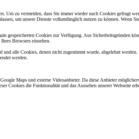
n. Um zu vermeiden, dass Sie immer wieder nach Cookies gefragt werde
ulassen, um unsere Dienste vollumfänglich nutzen zu können. Wenn Sie
omain gespeicherten Cookies zur Verfügung. Aus Sicherheitsgründen k
n Ihres Browsers einsehen.
ird und alle Cookies, denen nicht zugestimmt wurde, abgelehnt werden. 
lendet werden.
 Google Maps und externe Videoanbieter. Da diese Anbieter mögliche
 dieser Cookies die Funktionalität und das Aussehen unserer Webseite 