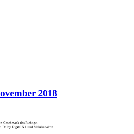
November 2018
den Geschmack das Richtige.
in Dolby Digital 5.1 und Mehrkanalton.