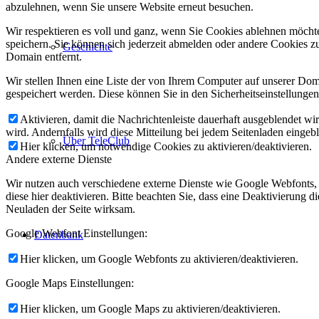
abzulehnen, wenn Sie unsere Website erneut besuchen.
Wir respektieren es voll und ganz, wenn Sie Cookies ablehnen möchte
speichern. Sie können sich jederzeit abmelden oder andere Cookies z
Geschichte
Domain entfernt.
Wir stellen Ihnen eine Liste der von Ihrem Computer auf unserer D
gespeichert werden. Diese können Sie in den Sicherheitseinstellunge
Aktivieren, damit die Nachrichtenleiste dauerhaft ausgeblendet w
wird. Andernfalls wird diese Mitteilung bei jedem Seitenladen eingeb
Über TeleClub
Hier klicken, um notwendige Cookies zu aktivieren/deaktivieren.
Andere externe Dienste
Wir nutzen auch verschiedene externe Dienste wie Google Webfonts,
diese hier deaktivieren. Bitte beachten Sie, dass eine Deaktivierung
Neuladen der Seite wirksam.
Google Webfont Einstellungen:
Datenbank
Hier klicken, um Google Webfonts zu aktivieren/deaktivieren.
Google Maps Einstellungen:
Hier klicken, um Google Maps zu aktivieren/deaktivieren.