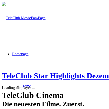
Homepage
TeleClub Star Highlights Dezem
Home
Loading the player ...
TeleClub Cinema
Die neuesten Filme. Zuerst.