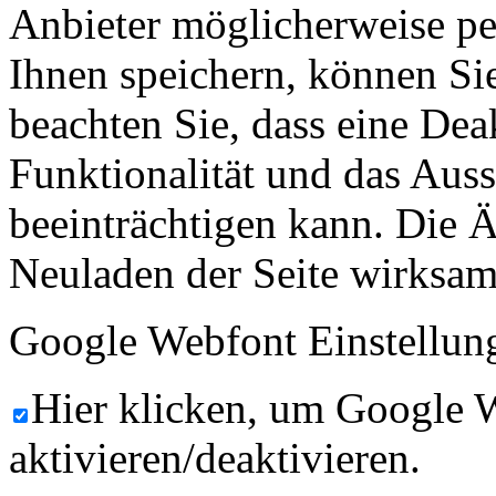
Anbieter möglicherweise p
Ihnen speichern, können Sie 
beachten Sie, dass eine Dea
Funktionalität und das Aus
beeinträchtigen kann. Die
Neuladen der Seite wirksam
Google Webfont Einstellun
Hier klicken, um Google 
aktivieren/deaktivieren.