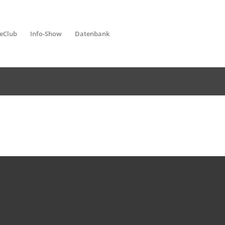
leClub
Info-Show
Datenbank