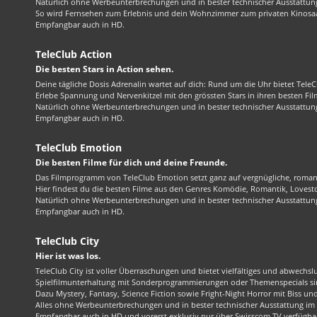
Natürlich ohne Werbeunterbrechungen und in bester technischer Ausstattung
So wird Fernsehen zum Erlebnis und dein Wohnzimmer zum privaten Kinosaa
Empfangbar auch in HD.
TeleClub Action
Die besten Stars in Action sehen.
Deine tägliche Dosis Adrenalin wartet auf dich: Rund um die Uhr bietet TeleC
Erlebe Spannung und Nervenkitzel mit den grössten Stars in ihren besten Fil
Natürlich ohne Werbeunterbrechungen und in bester technischer Ausstattung
Empfangbar auch in HD.
TeleClub Emotion
Die besten Filme für dich und deine Freunde.
Das Filmprogramm von TeleClub Emotion setzt ganz auf vergnügliche, roma
Hier findest du die besten Filme aus den Genres Komödie, Romantik, Lovest
Natürlich ohne Werbeunterbrechungen und in bester technischer Ausstattung
Empfangbar auch in HD.
TeleClub City
Hier ist was los.
TeleClub City ist voller Überraschungen und bietet vielfältiges und abwechsl
Spielfilmunterhaltung mit Sonderprogrammierungen oder Themenspecials sin
Dazu Mystery, Fantasy, Science Fiction sowie Fright-Night Horror mit Biss und 
Alles ohne Werbeunterbrechungen und in bester technischer Ausstattung im 1
Empfangbar auch in HD und vorerst exklusiv nur über Swisscom TV verfügba