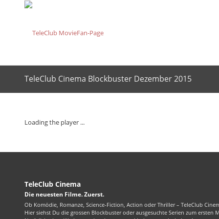
TeleClub Cinema Blockbuster Dezember 2015
Loading the player ...
TeleClub Cinema
Die neuesten Filme. Zuerst.
Ob Komödie, Romanze, Science-Fiction, Action oder Thriller – TeleClub Cinem
Hier siehst Du die grossen Blockbuster oder ausgesuchte Serien zum ersten 