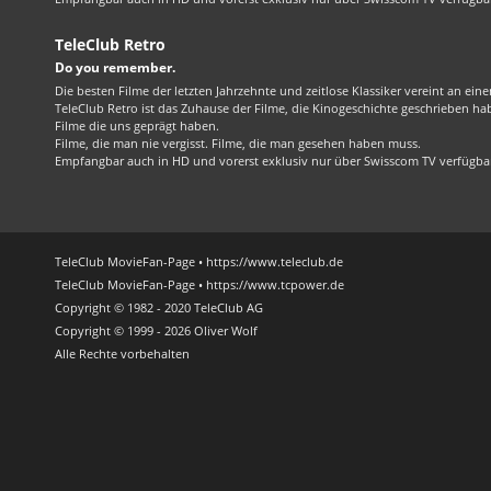
TeleClub Retro
Do you remember.
Die besten Filme der letzten Jahrzehnte und zeitlose Klassiker vereint an ein
TeleClub Retro ist das Zuhause der Filme, die Kinogeschichte geschrieben ha
Filme die uns geprägt haben.
Filme, die man nie vergisst. Filme, die man gesehen haben muss.
Empfangbar auch in HD und vorerst exklusiv nur über Swisscom TV verfügba
TeleClub MovieFan-Page • https://www.teleclub.de
TeleClub MovieFan-Page • https://www.tcpower.de
Copyright © 1982 - 2020 TeleClub AG
Copyright © 1999 - 2026 Oliver Wolf
Alle Rechte vorbehalten