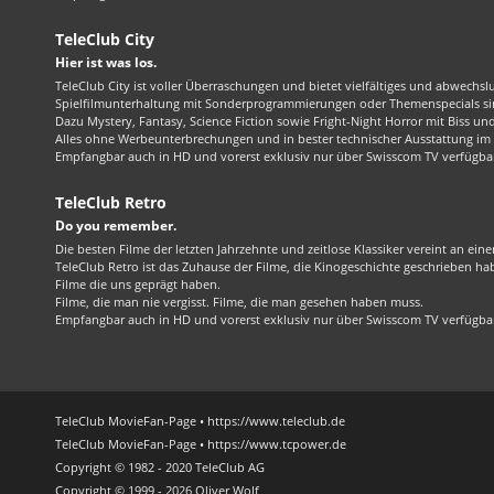
TeleClub City
Hier ist was los.
TeleClub City ist voller Überraschungen und bietet vielfältiges und abwechsl
Spielfilmunterhaltung mit Sonderprogrammierungen oder Themenspecials sin
Dazu Mystery, Fantasy, Science Fiction sowie Fright-Night Horror mit Biss und 
Alles ohne Werbeunterbrechungen und in bester technischer Ausstattung im 1
Empfangbar auch in HD und vorerst exklusiv nur über Swisscom TV verfügba
TeleClub Retro
Do you remember.
Die besten Filme der letzten Jahrzehnte und zeitlose Klassiker vereint an ein
TeleClub Retro ist das Zuhause der Filme, die Kinogeschichte geschrieben ha
Filme die uns geprägt haben.
Filme, die man nie vergisst. Filme, die man gesehen haben muss.
Empfangbar auch in HD und vorerst exklusiv nur über Swisscom TV verfügba
TeleClub MovieFan-Page • https://www.teleclub.de
TeleClub MovieFan-Page • https://www.tcpower.de
Copyright © 1982 - 2020 TeleClub AG
Copyright © 1999 - 2026 Oliver Wolf