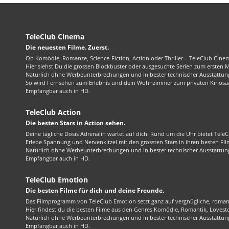
TeleClub Cinema
Die neuesten Filme. Zuerst.
Ob Komödie, Romanze, Science-Fiction, Action oder Thriller – TeleClub Cinem
Hier siehst Du die grossen Blockbuster oder ausgesuchte Serien zum ersten 
Natürlich ohne Werbeunterbrechungen und in bester technischer Ausstattung
So wird Fernsehen zum Erlebnis und dein Wohnzimmer zum privaten Kinosaa
Empfangbar auch in HD.
TeleClub Action
Die besten Stars in Action sehen.
Deine tägliche Dosis Adrenalin wartet auf dich: Rund um die Uhr bietet TeleC
Erlebe Spannung und Nervenkitzel mit den grössten Stars in ihren besten Fil
Natürlich ohne Werbeunterbrechungen und in bester technischer Ausstattung
Empfangbar auch in HD.
TeleClub Emotion
Die besten Filme für dich und deine Freunde.
Das Filmprogramm von TeleClub Emotion setzt ganz auf vergnügliche, roma
Hier findest du die besten Filme aus den Genres Komödie, Romantik, Lovest
Natürlich ohne Werbeunterbrechungen und in bester technischer Ausstattung
Empfangbar auch in HD.