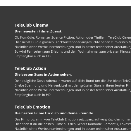
TeleClub Cinema
Die neuesten Filme. Zuerst.
Ob Komödie, Romanze, Science-Fiction, Action oder Thriller – TeleClub Cinem
Hier siehst Du die grossen Blockbuster oder ausgesuchte Serien zum ersten 
Natürlich ohne Werbeunterbrechungen und in bester technischer Ausstattung
So wird Fernsehen zum Erlebnis und dein Wohnzimmer zum privaten Kinosaa
Empfangbar auch in HD.
TeleClub Action
Die besten Stars in Action sehen.
Deine tägliche Dosis Adrenalin wartet auf dich: Rund um die Uhr bietet TeleC
Erlebe Spannung und Nervenkitzel mit den grössten Stars in ihren besten Fil
Natürlich ohne Werbeunterbrechungen und in bester technischer Ausstattung
Empfangbar auch in HD.
TeleClub Emotion
Die besten Filme für dich und deine Freunde.
Das Filmprogramm von TeleClub Emotion setzt ganz auf vergnügliche, roma
Hier findest du die besten Filme aus den Genres Komödie, Romantik, Lovest
Natürlich ohne Werbeunterbrechungen und in bester technischer Ausstattung