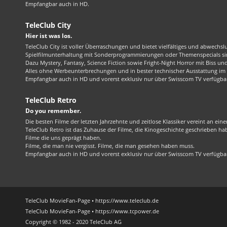
Empfangbar auch in HD.
TeleClub City
Hier ist was los.
TeleClub City ist voller Überraschungen und bietet vielfältiges und abwechsl
Spielfilmunterhaltung mit Sonderprogrammierungen oder Themenspecials sin
Dazu Mystery, Fantasy, Science Fiction sowie Fright-Night Horror mit Biss und 
Alles ohne Werbeunterbrechungen und in bester technischer Ausstattung im 1
Empfangbar auch in HD und vorerst exklusiv nur über Swisscom TV verfügba
TeleClub Retro
Do you remember.
Die besten Filme der letzten Jahrzehnte und zeitlose Klassiker vereint an ein
TeleClub Retro ist das Zuhause der Filme, die Kinogeschichte geschrieben ha
Filme die uns geprägt haben.
Filme, die man nie vergisst. Filme, die man gesehen haben muss.
Empfangbar auch in HD und vorerst exklusiv nur über Swisscom TV verfügba
TeleClub MovieFan-Page • https://www.teleclub.de
TeleClub MovieFan-Page • https://www.tcpower.de
Copyright © 1982 - 2020 TeleClub AG