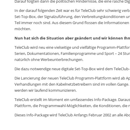
Darauf folgten dann die politischen Hindernisse, die eine rasche Di
In der darauf folgenden Zeit war es für TeleClub sehr schwierig v
Set-Top-Box, der Signalzuführung, den Verbreitungskonditionen u
Teil immer noch sind. Aus diesem Grund flossen die Informationen 
möchten.
Nun hat sich die Situation aber geändert und wir können Ih
TeleClub wird neu eine vielseitige und vielfältige Programm-Plattf
Serien, Dokumentationen, Familienprogramme und Sport – 24 Stunde
natürlich ohne Werbeunterbrechungen.
Die dazu notwendige neue digitale Set-Top-Box wird dem TeleClub-
Die Lancierung der neuen TeleClub Programm-Plattform wird ab Apri
Verhandlungen mit den Kabelnetzbetreibern sind im vollen Gange.
werden wir laufend kommunizieren.
TeleClub erstellt im Moment ein umfassendes Info-Package. Daraus 
Plattform, die Programmwahl-Möglichkeiten, die Konditionen, die 
Dieses Info-Package wird TeleClub Anfangs Februar 2002 an alle A