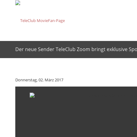
Der neue Sender TeleClub Zoom bringt exklusive Spor
Donnerstag, 02. März 2017