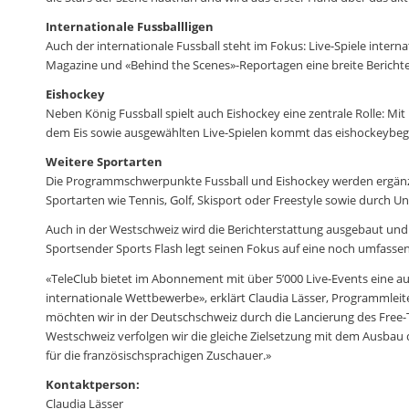
Internationale Fussballligen
Auch der internationale Fussball steht im Fokus: Live-Spiele inter
Magazine und «Behind the Scenes»-Reportagen eine breite Berichte
Eishockey
Neben König Fussball spielt auch Eishockey eine zentrale Rolle: 
dem Eis sowie ausgewählten Live-Spielen kommt das eishockeybegei
Weitere Sportarten
Die Programmschwerpunkte Fussball und Eishockey werden ergänz
Sportarten wie Tennis, Golf, Skisport oder Freestyle sowie durch
Auch in der Westschweiz wird die Berichterstattung ausgebaut und 
Sportsender Sports Flash legt seinen Fokus auf eine noch umfasse
«TeleClub bietet im Abonnement mit über 5’000 Live-Events eine au
internationale Wettbewerbe», erklärt Claudia Lässer, Programmleite
möchten wir in der Deutschschweiz durch die Lancierung des Free
Westschweiz verfolgen wir die gleiche Zielsetzung mit dem Ausbau
für die französischsprachigen Zuschauer.»
Kontaktperson:
Claudia Lässer