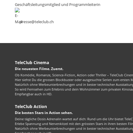
Geschäftsleitungsmitglied und Programmleiterin
presse@teleclub.ch
TeleClub Cinema
Die neuesten Filme. Zuerst.
Ob Komödie, Romanze, Science-Fiction, Action oder Thriller – TeleClub Cinem
Hier siehst Du die grossen Blockbuster oder ausgesuchte Serien zum ersten 
Natürlich ohne Werbeunterbrechungen und in bester technischer Ausstattung
So wird Fernsehen zum Erlebnis und dein Wohnzimmer zum privaten Kinosaa
Empfangbar auch in HD.
TeleClub Action
Die besten Stars in Action sehen.
Deine tägliche Dosis Adrenalin wartet auf dich: Rund um die Uhr bietet TeleC
Erlebe Spannung und Nervenkitzel mit den grössten Stars in ihren besten Fil
Natürlich ohne Werbeunterbrechungen und in bester technischer Ausstattung