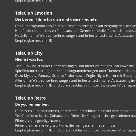
Empfangbar auch in HD.
TeleClub Emotion
Die besten Filme für dich und deine Freunde.
Das Filmprogramm von TeleClub Emotion setzt ganz auf vergnügliche, roma
Hier findest du die besten Filme aus den Genres Komödie, Romantik, Lovest
Natürlich ohne Werbeunterbrechungen und in bester technischer Ausstattung
Empfangbar auch in HD.
TeleClub City
Hier ist was los.
TeleClub City ist voller Überraschungen und bietet vielfältiges und abwechsl
Spielfilmunterhaltung mit Sonderprogrammierungen oder Themenspecials sin
Dazu Mystery, Fantasy, Science Fiction sowie Fright-Night Horror mit Biss und 
Alles ohne Werbeunterbrechungen und in bester technischer Ausstattung im 1
Empfangbar auch in HD und vorerst exklusiv nur über Swisscom TV verfügba
TeleClub Retro
Do you remember.
Die besten Filme der letzten Jahrzehnte und zeitlose Klassiker vereint an ein
TeleClub Retro ist das Zuhause der Filme, die Kinogeschichte geschrieben ha
Filme die uns geprägt haben.
Filme, die man nie vergisst. Filme, die man gesehen haben muss.
Empfangbar auch in HD und vorerst exklusiv nur über Swisscom TV verfügba