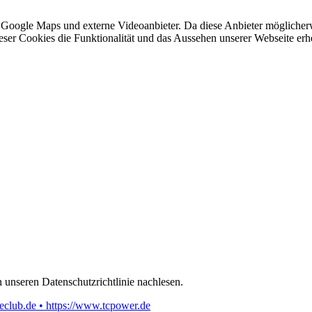
 Google Maps und externe Videoanbieter. Da diese Anbieter mögliche
 dieser Cookies die Funktionalität und das Aussehen unserer Webseite 
 unseren Datenschutzrichtlinie nachlesen.
eclub.de • https://www.tcpower.de