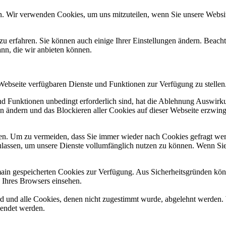
n. Wir verwenden Cookies, um uns mitzuteilen, wenn Sie unsere Website
zu erfahren. Sie können auch einige Ihrer Einstellungen ändern. Beac
ann, die wir anbieten können.
 Webseite verfügbaren Dienste und Funktionen zur Verfügung zu stellen
und Funktionen unbedingt erforderlich sind, hat die Ablehnung Auswir
en ändern und das Blockieren aller Cookies auf dieser Webseite erzwin
n. Um zu vermeiden, dass Sie immer wieder nach Cookies gefragt werde
ulassen, um unsere Dienste vollumfänglich nutzen zu können. Wenn Sie
omain gespeicherten Cookies zur Verfügung. Aus Sicherheitsgründen k
n Ihres Browsers einsehen.
ird und alle Cookies, denen nicht zugestimmt wurde, abgelehnt werden. 
lendet werden.