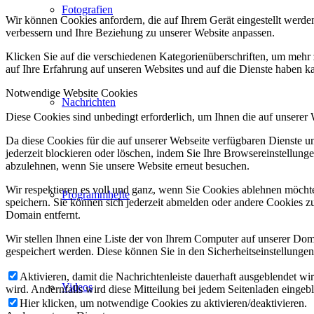
Fotografien
Wir können Cookies anfordern, die auf Ihrem Gerät eingestellt werde
verbessern und Ihre Beziehung zu unserer Website anpassen.
Klicken Sie auf die verschiedenen Kategorienüberschriften, um mehr 
auf Ihre Erfahrung auf unseren Websites und auf die Dienste haben k
Notwendige Website Cookies
Nachrichten
Diese Cookies sind unbedingt erforderlich, um Ihnen die auf unserer
Da diese Cookies für die auf unserer Webseite verfügbaren Dienste 
jederzeit blockieren oder löschen, indem Sie Ihre Browsereinstellung
abzulehnen, wenn Sie unsere Website erneut besuchen.
Wir respektieren es voll und ganz, wenn Sie Cookies ablehnen möchte
Programmhefte
speichern. Sie können sich jederzeit abmelden oder andere Cookies z
Domain entfernt.
Wir stellen Ihnen eine Liste der von Ihrem Computer auf unserer D
gespeichert werden. Diese können Sie in den Sicherheitseinstellunge
Aktivieren, damit die Nachrichtenleiste dauerhaft ausgeblendet w
Videos
wird. Andernfalls wird diese Mitteilung bei jedem Seitenladen eingeb
Hier klicken, um notwendige Cookies zu aktivieren/deaktivieren.