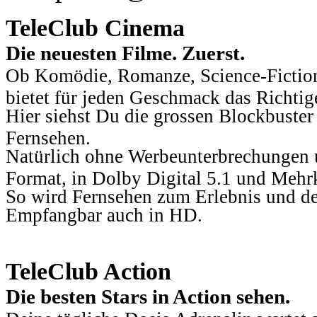
TeleClub Cinema
Die neuesten Filme. Zuerst.
Ob Komödie, Romanze, Science-Fiction
bietet für jeden Geschmack das Richtig
Hier siehst Du die grossen Blockbuster
Fernsehen.
Natürlich ohne Werbeunterbrechungen u
Format, in Dolby Digital 5.1 und Mehr
So wird Fernsehen zum Erlebnis und d
Empfangbar auch in HD.
TeleClub Action
Die besten Stars in Action sehen.