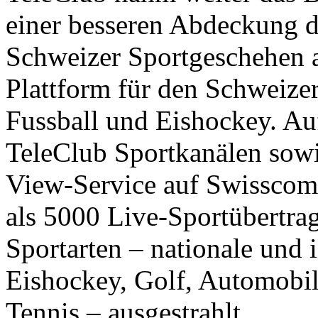
einer besseren Abdeckung de
Schweizer Sportgeschehen a
Plattform für den Schweizer
Fussball und Eishockey. Auf
TeleClub Sportkanälen sowi
View-Service auf Swisscom
als 5000 Live-Sportübertra
Sportarten – nationale und i
Eishockey, Golf, Automobil
Tennis – ausgestrahlt.