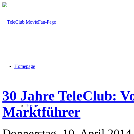
Homepage
30 Jahre TeleClub: V
Home
Marktführer
Donnerstag, 10. April 2014