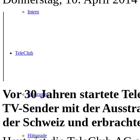
Intern
TeleClub
Vor 30 Jahren startete Tel
Programm
TV-Sender mit der Ausstr
der Schweiz und erbrachte
Hitparade