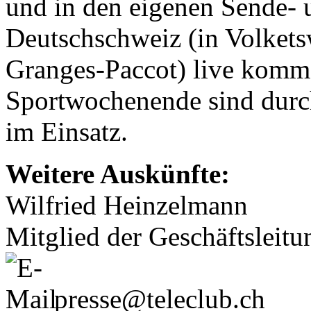
und in den eigenen Sende- 
Deutschschweiz (in Volkets
Granges-Paccot) live kommen
Sportwochenende sind durch
im Einsatz.
Weitere Auskünfte:
Wilfried Heinzelmann
Mitglied der Geschäftsleitu
presse@teleclub.ch