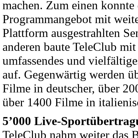
machen. Zum einen konnte d
Programmangebot mit weiter
Plattform ausgestrahlten S
anderen baute TeleClub mi
umfassendes und vielfälti
auf. Gegenwärtig werden üb
Filme in deutscher, über 20
über 1400 Filme in italieni
5’000 Live-Sportübertra
TeleClub nahm weiter das B