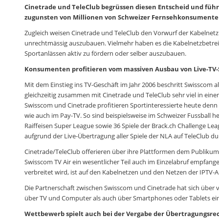
Cinetrade und TeleClub begrüssen diesen Entscheid und fü
zugunsten von Millionen von Schweizer Fernsehkonsumente
Zugleich weisen Cinetrade und TeleClub den Vorwurf der Kabelnetz
unrechtmässig auszubauen. Vielmehr haben es die Kabelnetzbetreib
Sportanlässen aktiv zu fördern oder selber auszubauen.
Konsumenten profitieren vom massiven Ausbau von Live-TV
Mit dem Einstieg ins TV-Geschäft im Jahr 2006 beschritt Swisscom 
gleichzeitig zusammen mit Cinetrade und TeleClub sehr viel in e
Swisscom und Cinetrade profitieren Sportinteressierte heute denn
wie auch im Pay-TV. So sind beispielsweise im Schweizer Fussball heu
Raiffeisen Super League sowie 36 Spiele der Brack.ch Challenge Lea
aufgrund der Live-Übertragung aller Spiele der NLA auf TeleClub du
Cinetrade/TeleClub offerieren über ihre Plattformen dem Publikum
Swisscom TV Air ein wesentlicher Teil auch im Einzelabruf empfang
verbreitet wird, ist auf den Kabelnetzen und den Netzen der IPTV-
Die Partnerschaft zwischen Swisscom und Cinetrade hat sich über 
über TV und Computer als auch über Smartphones oder Tablets ein
Wettbewerb spielt auch bei der Vergabe der Übertragungsre