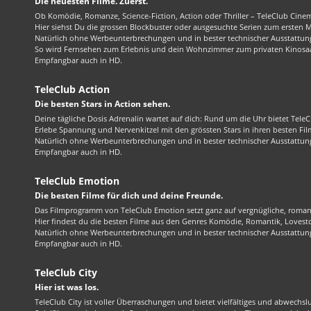
Die neuesten Filme. Zuerst.
Ob Komödie, Romanze, Science-Fiction, Action oder Thriller – TeleClub Cinem
Hier siehst Du die grossen Blockbuster oder ausgesuchte Serien zum ersten 
Natürlich ohne Werbeunterbrechungen und in bester technischer Ausstattung
So wird Fernsehen zum Erlebnis und dein Wohnzimmer zum privaten Kinosaa
Empfangbar auch in HD.
TeleClub Action
Die besten Stars in Action sehen.
Deine tägliche Dosis Adrenalin wartet auf dich: Rund um die Uhr bietet TeleC
Erlebe Spannung und Nervenkitzel mit den grössten Stars in ihren besten Fil
Natürlich ohne Werbeunterbrechungen und in bester technischer Ausstattung
Empfangbar auch in HD.
TeleClub Emotion
Die besten Filme für dich und deine Freunde.
Das Filmprogramm von TeleClub Emotion setzt ganz auf vergnügliche, roma
Hier findest du die besten Filme aus den Genres Komödie, Romantik, Lovest
Natürlich ohne Werbeunterbrechungen und in bester technischer Ausstattung
Empfangbar auch in HD.
TeleClub City
Hier ist was los.
TeleClub City ist voller Überraschungen und bietet vielfältiges und abwechsl