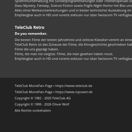
Spielfilmunterhaltung mit Sonderprogrammierungen oder Themenspecials sin
Dazu Mystery, Fantasy, Science Fiction sowie Fright-Night Horror mit Biss und 
Alles ohne Werbeunterbrechungen und in bester technischer Ausstattung im 1
Empfangbar auch in HD und vorerst exklusiv nur über Swisscom TV verfügba
TeleClub Retro
Do you remember.
Die besten Filme der letzten Jahrzehnte und zeitlose Klassiker vereint an ein
TeleClub Retro ist das Zuhause der Filme, die Kinogeschichte geschrieben ha
Filme die uns geprägt haben.
Filme, die man nie vergisst. Filme, die man gesehen haben muss.
Empfangbar auch in HD und vorerst exklusiv nur über Swisscom TV verfügba
TeleClub MovieFan-Page • https://www.teleclub.de
TeleClub MovieFan-Page • https://www.tcpower.de
Copyright © 1982 - 2020 TeleClub AG
Copyright © 1999 - 2026 Oliver Wolf
Alle Rechte vorbehalten