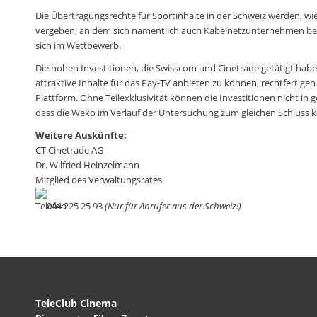
Die Übertragungsrechte für Sportinhalte in der Schweiz werden, w
vergeben, an dem sich namentlich auch Kabelnetzunternehmen bet
sich im Wettbewerb.
Die hohen Investitionen, die Swisscom und Cinetrade getätigt habe
attraktive Inhalte für das Pay-TV anbieten zu können, rechtfertigen
Plattform. Ohne Teilexklusivität können die Investitionen nicht i
dass die Weko im Verlauf der Untersuchung zum gleichen Schluss
Weitere Auskünfte:
CT Cinetrade AG
Dr. Wilfried Heinzelmann
Mitglied des Verwaltungsrates
044 225 25 93
(Nur für Anrufer aus der Schweiz!)
TeleClub Cinema