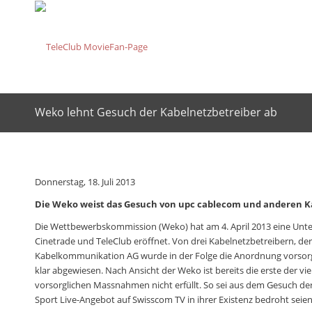
Weko lehnt Gesuch der Kabelnetzbetreiber ab
Donnerstag, 18. Juli 2013
Die Weko weist das Gesuch von upc cablecom und anderen 
Die Wettbewerbskommission (Weko) hat am 4. April 2013 eine Unte
Cinetrade und TeleClub eröffnet. Von drei Kabelnetzbetreibern, d
Kabelkommunikation AG wurde in der Folge die Anordnung vorsor
klar abgewiesen. Nach Ansicht der Weko ist bereits die erste der 
vorsorglichen Massnahmen nicht erfüllt. So sei aus dem Gesuch der 
Sport Live-Angebot auf Swisscom TV in ihrer Existenz bedroht seie