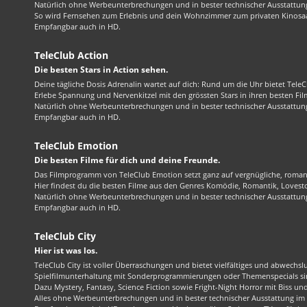
Natürlich ohne Werbeunterbrechungen und in bester technischer Ausstattung
So wird Fernsehen zum Erlebnis und dein Wohnzimmer zum privaten Kinosaa
Empfangbar auch in HD.
TeleClub Action
Die besten Stars in Action sehen.
Deine tägliche Dosis Adrenalin wartet auf dich: Rund um die Uhr bietet TeleC
Erlebe Spannung und Nervenkitzel mit den grössten Stars in ihren besten Fil
Natürlich ohne Werbeunterbrechungen und in bester technischer Ausstattung
Empfangbar auch in HD.
TeleClub Emotion
Die besten Filme für dich und deine Freunde.
Das Filmprogramm von TeleClub Emotion setzt ganz auf vergnügliche, roma
Hier findest du die besten Filme aus den Genres Komödie, Romantik, Lovest
Natürlich ohne Werbeunterbrechungen und in bester technischer Ausstattung
Empfangbar auch in HD.
TeleClub City
Hier ist was los.
TeleClub City ist voller Überraschungen und bietet vielfältiges und abwechsl
Spielfilmunterhaltung mit Sonderprogrammierungen oder Themenspecials sin
Dazu Mystery, Fantasy, Science Fiction sowie Fright-Night Horror mit Biss und 
Alles ohne Werbeunterbrechungen und in bester technischer Ausstattung im 1