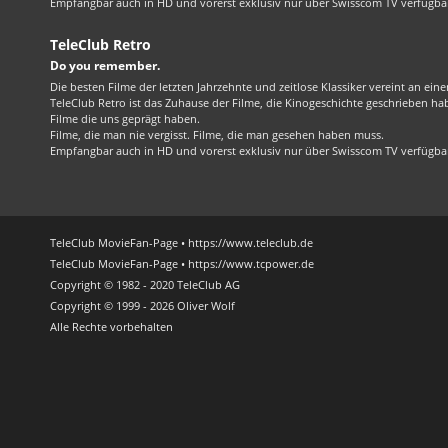
Empfangbar auch in HD und vorerst exklusiv nur über Swisscom TV verfügba
TeleClub Retro
Do you remember.
Die besten Filme der letzten Jahrzehnte und zeitlose Klassiker vereint an ein
TeleClub Retro ist das Zuhause der Filme, die Kinogeschichte geschrieben ha
Filme die uns geprägt haben.
Filme, die man nie vergisst. Filme, die man gesehen haben muss.
Empfangbar auch in HD und vorerst exklusiv nur über Swisscom TV verfügba
TeleClub MovieFan-Page • https://www.teleclub.de
TeleClub MovieFan-Page • https://www.tcpower.de
Copyright © 1982 - 2020 TeleClub AG
Copyright © 1999 - 2026 Oliver Wolf
Alle Rechte vorbehalten