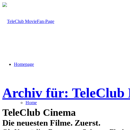
Homepage
Archiv für: TeleClu
Home
TeleClub Cinema
Die neuesten Filme. Zuerst.