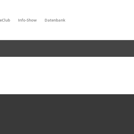
leClub
Info-Show
Datenbank