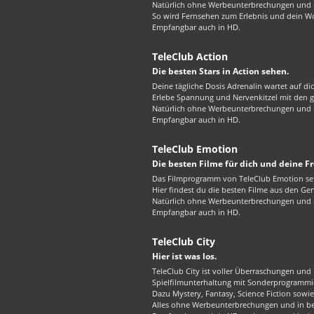
Natürlich ohne Werbeunterbrechungen und in
So wird Fernsehen zum Erlebnis und dein W
Empfangbar auch in HD.
TeleClub Action
Die besten Stars in Action sehen.
Deine tägliche Dosis Adrenalin wartet auf di
Erlebe Spannung und Nervenkitzel mit den gr
Natürlich ohne Werbeunterbrechungen und in
Empfangbar auch in HD.
TeleClub Emotion
Die besten Filme für dich und deine F
Das Filmprogramm von TeleClub Emotion set
Hier findest du die besten Filme aus den G
Natürlich ohne Werbeunterbrechungen und in
Empfangbar auch in HD.
TeleClub City
Hier ist was los.
TeleClub City ist voller Überraschungen und 
Spielfilmunterhaltung mit Sonderprogrammie
Dazu Mystery, Fantasy, Science Fiction sowie 
Alles ohne Werbeunterbrechungen und in best