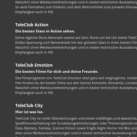
Natürlich ohne Werbeunterbrechungen und in bester technischer Ausstattung
So wird Fernsehen zum Erlebnis und dein Wohnzimmer zum privaten Kinosaa
Empfangbar auch in HD.
TeleClub Action
Die besten Stars in Action sehen.
Deine tägliche Dosis Adrenalin wartet auf dich: Rund um die Uhr bietet TeleC
Erlebe Spannung und Nervenkitzel mit den grössten Stars in ihren besten Fil
Natürlich ohne Werbeunterbrechungen und in bester technischer Ausstattung
Empfangbar auch in HD.
TeleClub Emotion
Die besten Filme für dich und deine Freunde.
Das Filmprogramm von TeleClub Emotion setzt ganz auf vergnügliche, roma
Hier findest du die besten Filme aus den Genres Komödie, Romantik, Lovest
Natürlich ohne Werbeunterbrechungen und in bester technischer Ausstattung
Empfangbar auch in HD.
TeleClub City
Hier ist was los.
TeleClub City ist voller Überraschungen und bietet vielfältiges und abwechsl
Spielfilmunterhaltung mit Sonderprogrammierungen oder Themenspecials sin
Dazu Mystery, Fantasy, Science Fiction sowie Fright-Night Horror mit Biss und 
Alles ohne Werbeunterbrechungen und in bester technischer Ausstattung im 1