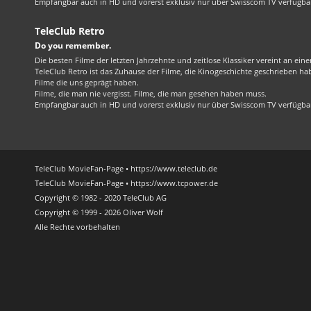
Empfangbar auch in HD und vorerst exklusiv nur über Swisscom TV verfügba
TeleClub Retro
Do you remember.
Die besten Filme der letzten Jahrzehnte und zeitlose Klassiker vereint an ein
TeleClub Retro ist das Zuhause der Filme, die Kinogeschichte geschrieben ha
Filme die uns geprägt haben.
Filme, die man nie vergisst. Filme, die man gesehen haben muss.
Empfangbar auch in HD und vorerst exklusiv nur über Swisscom TV verfügba
TeleClub MovieFan-Page • https://www.teleclub.de
TeleClub MovieFan-Page • https://www.tcpower.de
Copyright © 1982 - 2020 TeleClub AG
Copyright © 1999 - 2026 Oliver Wolf
Alle Rechte vorbehalten