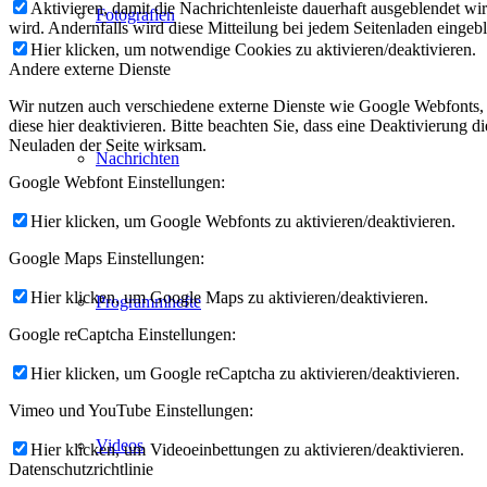
Aktivieren, damit die Nachrichtenleiste dauerhaft ausgeblendet w
Fotografien
wird. Andernfalls wird diese Mitteilung bei jedem Seitenladen eingeb
Hier klicken, um notwendige Cookies zu aktivieren/deaktivieren.
Andere externe Dienste
Wir nutzen auch verschiedene externe Dienste wie Google Webfonts,
diese hier deaktivieren. Bitte beachten Sie, dass eine Deaktivierung
Neuladen der Seite wirksam.
Nachrichten
Google Webfont Einstellungen:
Hier klicken, um Google Webfonts zu aktivieren/deaktivieren.
Google Maps Einstellungen:
Hier klicken, um Google Maps zu aktivieren/deaktivieren.
Programmhefte
Google reCaptcha Einstellungen:
Hier klicken, um Google reCaptcha zu aktivieren/deaktivieren.
Vimeo und YouTube Einstellungen:
Videos
Hier klicken, um Videoeinbettungen zu aktivieren/deaktivieren.
Datenschutzrichtlinie