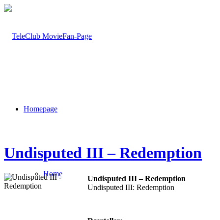
Homepage
Undisputed III – Redemption
Home
Undisputed III – Redemption
Undisputed III: Redemption