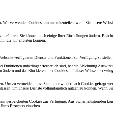
n. Wir verwenden Cookies, um uns mitzuteilen, wenn Sie unsere Website
zu erfahren. Sie können auch einige Ihrer Einstellungen ändern. Beac
ann, die wir anbieten können.
 Webseite verfügbaren Dienste und Funktionen zur Verfügung zu stellen
und Funktionen unbedingt erforderlich sind, hat die Ablehnung Auswir
en ändern und das Blockieren aller Cookies auf dieser Webseite erzwin
n. Um zu vermeiden, dass Sie immer wieder nach Cookies gefragt werde
ulassen, um unsere Dienste vollumfänglich nutzen zu können. Wenn Sie
omain gespeicherten Cookies zur Verfügung. Aus Sicherheitsgründen k
n Ihres Browsers einsehen.