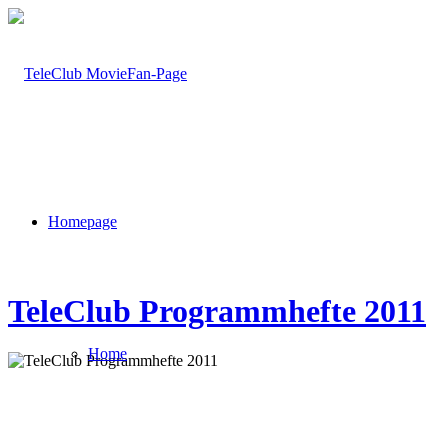
Homepage
TeleClub Programmhefte 2011
Home