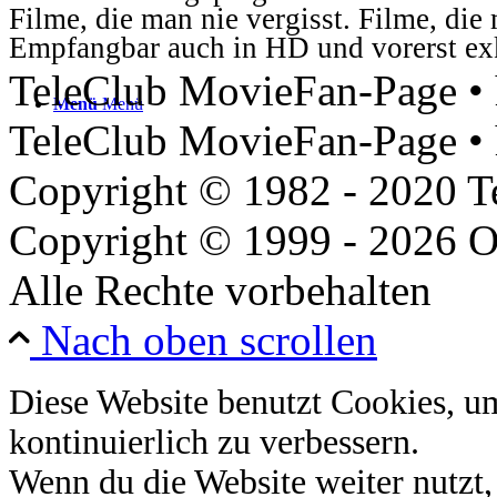
Filme, die man nie vergisst. Filme, di
Empfangbar auch in HD und vorerst ex
TeleClub MovieFan-Page • h
Menü
Menü
TeleClub MovieFan-Page • 
Copyright © 1982 - 2020 
Copyright © 1999 - 2026 O
Alle Rechte vorbehalten
Nach oben scrollen
Diese Website benutzt Cookies, u
kontinuierlich zu verbessern.
Wenn du die Website weiter nutzt