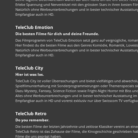
Erlebe Spannung und Nervenkitzel mit den grössten Stars in ihren besten Fil
Natürlich ohne Werbeunterbrechungen und in bester technischer Ausstattung
Empfangbar auch in HD.
TeleClub Emotion
Die besten Filme für dich und deine Freunde.
Das Filmprogramm von TeleClub Emotion setzt ganz auf vergnügliche, roma
Hier findest du die besten Filme aus den Genres Komödie, Romantik, Lovest
Natürlich ohne Werbeunterbrechungen und in bester technischer Ausstattung
Empfangbar auch in HD.
TeleClub City
Hier ist was los.
TeleClub City ist voller Überraschungen und bietet vielfältiges und abwechsl
Spielfilmunterhaltung mit Sonderprogrammierungen oder Themenspecials sin
Dazu Mystery, Fantasy, Science Fiction sowie Fright-Night Horror mit Biss und 
Alles ohne Werbeunterbrechungen und in bester technischer Ausstattung im 1
Empfangbar auch in HD und vorerst exklusiv nur über Swisscom TV verfügba
TeleClub Retro
Do you remember.
Die besten Filme der letzten Jahrzehnte und zeitlose Klassiker vereint an ein
TeleClub Retro ist das Zuhause der Filme, die Kinogeschichte geschrieben ha
Filme die uns geprägt haben.