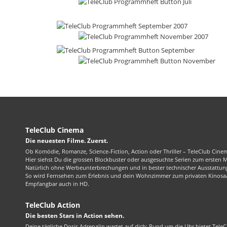
TeleClub Cinema
Die neuesten Filme. Zuerst.
Ob Komödie, Romanze, Science-Fiction, Action oder Thriller – TeleClub Cinem
Hier siehst Du die grossen Blockbuster oder ausgesuchte Serien zum ersten 
Natürlich ohne Werbeunterbrechungen und in bester technischer Ausstattung
So wird Fernsehen zum Erlebnis und dein Wohnzimmer zum privaten Kinosaa
Empfangbar auch in HD.
TeleClub Action
Die besten Stars in Action sehen.
Deine tägliche Dosis Adrenalin wartet auf dich: Rund um die Uhr bietet TeleC