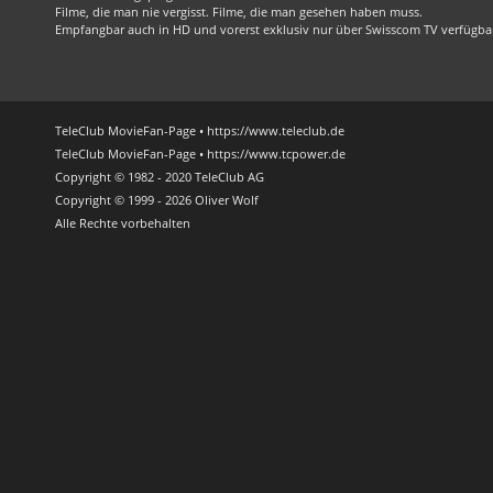
Filme, die man nie vergisst. Filme, die man gesehen haben muss.
Empfangbar auch in HD und vorerst exklusiv nur über Swisscom TV verfügba
TeleClub MovieFan-Page • https://www.teleclub.de
TeleClub MovieFan-Page • https://www.tcpower.de
Copyright © 1982 - 2020 TeleClub AG
Copyright © 1999 - 2026 Oliver Wolf
Alle Rechte vorbehalten