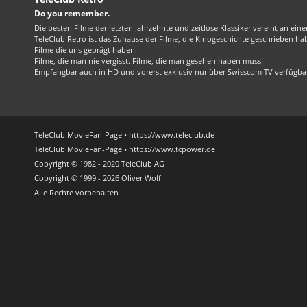
Do you remember.
Die besten Filme der letzten Jahrzehnte und zeitlose Klassiker vereint an ein
TeleClub Retro ist das Zuhause der Filme, die Kinogeschichte geschrieben ha
Filme die uns geprägt haben.
Filme, die man nie vergisst. Filme, die man gesehen haben muss.
Empfangbar auch in HD und vorerst exklusiv nur über Swisscom TV verfügba
TeleClub MovieFan-Page • https://www.teleclub.de
TeleClub MovieFan-Page • https://www.tcpower.de
Copyright © 1982 - 2020 TeleClub AG
Copyright © 1999 - 2026 Oliver Wolf
Alle Rechte vorbehalten