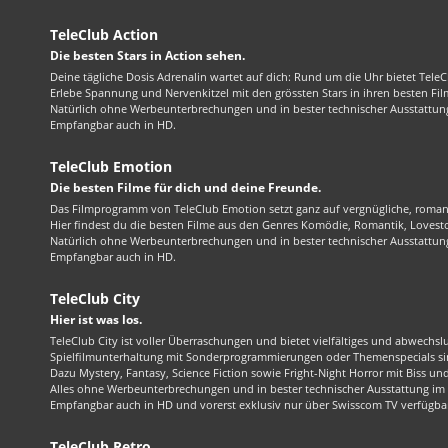
TeleClub Action
Die besten Stars in Action sehen.
Deine tägliche Dosis Adrenalin wartet auf dich: Rund um die Uhr bietet TeleC
Erlebe Spannung und Nervenkitzel mit den grössten Stars in ihren besten Fil
Natürlich ohne Werbeunterbrechungen und in bester technischer Ausstattung
Empfangbar auch in HD.
TeleClub Emotion
Die besten Filme für dich und deine Freunde.
Das Filmprogramm von TeleClub Emotion setzt ganz auf vergnügliche, roma
Hier findest du die besten Filme aus den Genres Komödie, Romantik, Lovest
Natürlich ohne Werbeunterbrechungen und in bester technischer Ausstattung
Empfangbar auch in HD.
TeleClub City
Hier ist was los.
TeleClub City ist voller Überraschungen und bietet vielfältiges und abwechsl
Spielfilmunterhaltung mit Sonderprogrammierungen oder Themenspecials sin
Dazu Mystery, Fantasy, Science Fiction sowie Fright-Night Horror mit Biss und 
Alles ohne Werbeunterbrechungen und in bester technischer Ausstattung im 1
Empfangbar auch in HD und vorerst exklusiv nur über Swisscom TV verfügba
TeleClub Retro