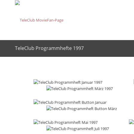
TeleClub Programmhefte 1997